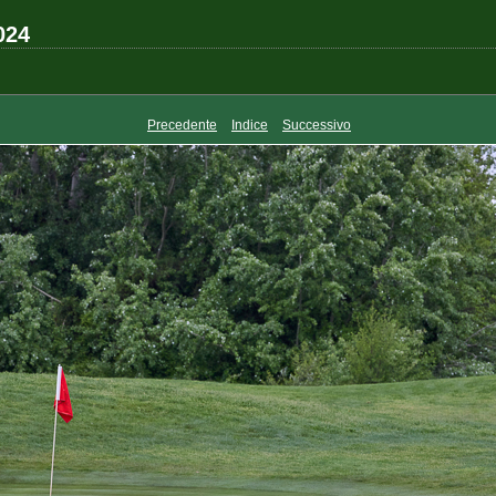
024
Precedente
Indice
Successivo