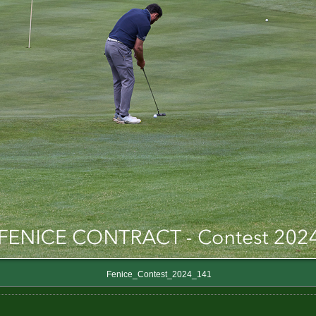
Fenice_Contest_2024_141