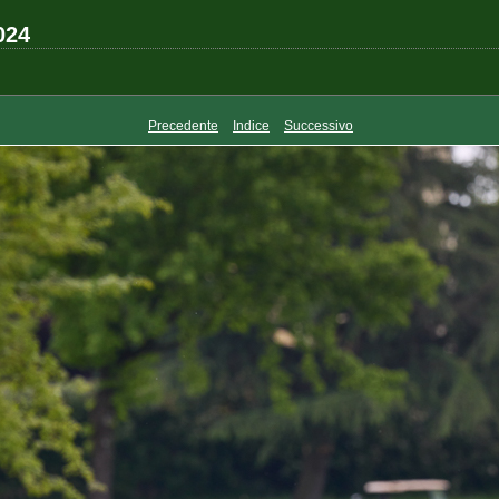
024
Precedente
Indice
Successivo